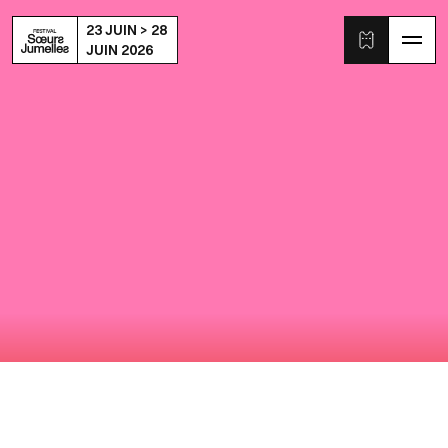
23 JUIN > 28
JUIN 2026