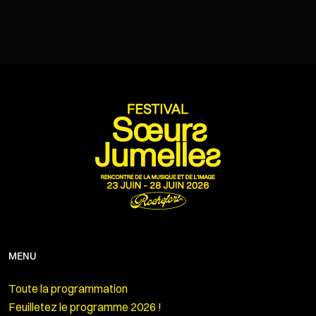
Aides
: audiodescription, chansigne (LSF) et sous-
titrage en direct.
MENU
Toute la programmation
Feuilletez le programme 2026 !