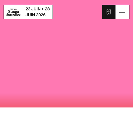
23 JUIN > 28
JUIN 2026